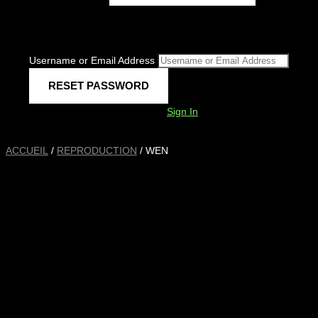
Username or Email Address
Sign In
ACCUEIL
/
REPRODUCTION
/ WEN