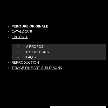
Aller
au
contenu
PEINTURE ORIGINALE
CATALOGUE
L’ARTISTE
À PROPOS
EXPOSITIONS
FAQ’S
REPRODUCTION
TIRAGE FINE ART SUR DIBOND