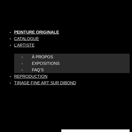
Aller
au
contenu
PEINTURE ORIGINALE
CATALOGUE
L’ARTISTE
À PROPOS
EXPOSITIONS
FAQ’S
REPRODUCTION
TIRAGE FINE ART SUR DIBOND