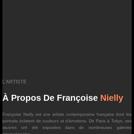
des fluctuations tarifaires des transporteurs internationaux.
L'ARTISTE
À Propos De Françoise
Nielly
Françoise Nielly est une artiste contemporaine française dont les
portraits éclatent de couleurs et d’émotions. De Paris à Tokyo, ses
œuvres ont été exposées dans de nombreuses galeries