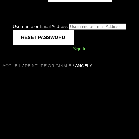
Username or Email Address
Sign In
ACCUEIL
/
PEINTURE ORIGINALE
/ ANGELA