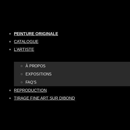
Aller
au
contenu
PEINTURE ORIGINALE
CATALOGUE
L’ARTISTE
À PROPOS
EXPOSITIONS
FAQ’S
REPRODUCTION
TIRAGE FINE ART SUR DIBOND