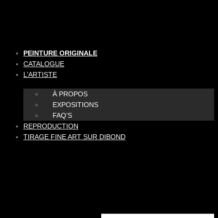
Aller
au
contenu
PEINTURE ORIGINALE
CATALOGUE
L’ARTISTE
À PROPOS
EXPOSITIONS
FAQ’S
REPRODUCTION
TIRAGE FINE ART SUR DIBOND