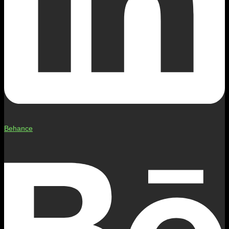
Behance