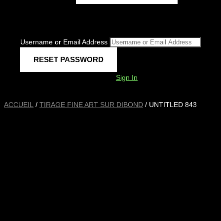
Username or Email Address
Sign In
ACCUEIL
/
TIRAGE FINE ART SUR DIBOND
/ UNTITLED 843