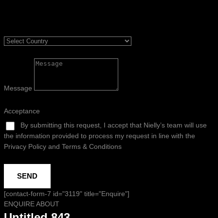
Message
Acceptance
By submitting this request, I accept that Nielly’s team will use
the information provided to process my request in line with the
Privacy Policy and Terms & Conditions
SEND
[contact-form-7 id="3119" title="Enquire"]
ENQUIRE ABOUT
Untitled 843