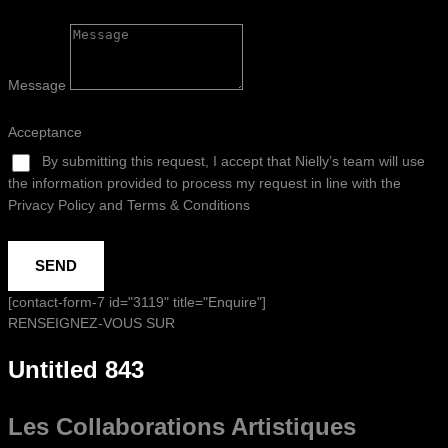
Message
Acceptance
By submitting this request, I accept that Nielly’s team will use
the information provided to process my request in line with the
Privacy Policy and Terms & Conditions
SEND
[contact-form-7 id="3119" title="Enquire"]
RENSEIGNEZ-VOUS SUR
Untitled 843
Les Collaborations
Artistiques