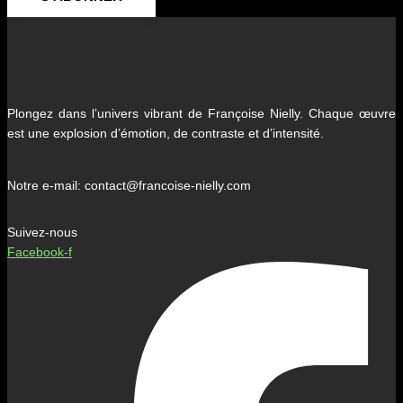
Plongez dans l’univers vibrant de Françoise Nielly. Chaque œuvre
est une explosion d’émotion, de contraste et d’intensité.
Notre e-mail: contact@francoise-nielly.com
Suivez-nous
Facebook-f